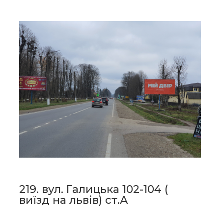
219. вул. Галицька 102-104 (
виїзд на львів) ст.А