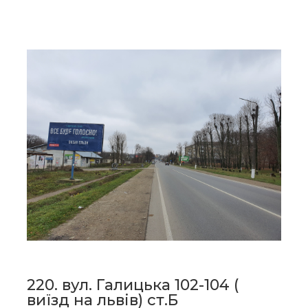
220. вул. Галицька 102-104 (
виїзд на львів) ст.Б