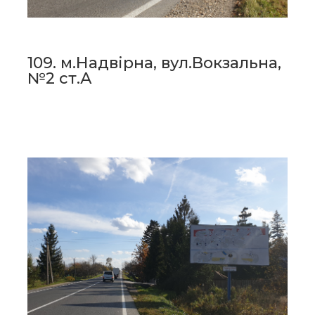
109. м.Надвірна, вул.Вокзальна,
№2 ст.А