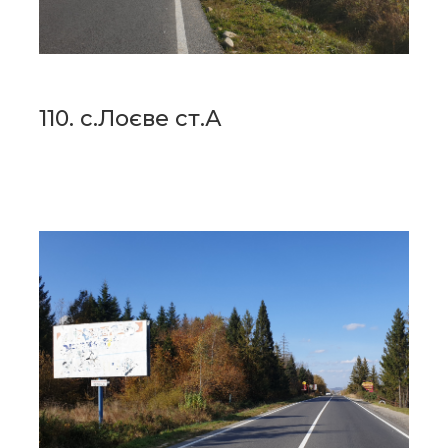
110. с.Лоєве ст.А