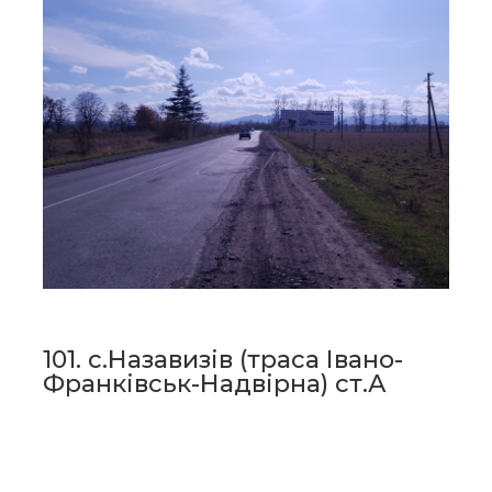
101. с.Назавизів (траса Івано-
Франківськ-Надвірна) ст.А