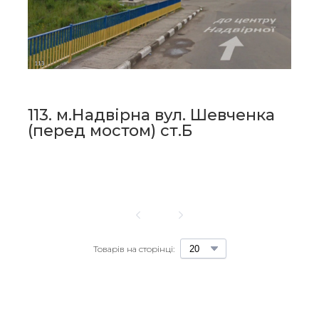
113. м.Надвірна вул. Шевченка
(перед мостом) ст.Б
1
Товарів на сторінці: