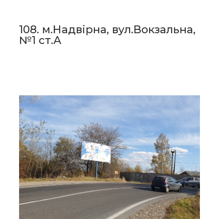
108. м.Надвірна, вул.Вокзальна,
№1 ст.А