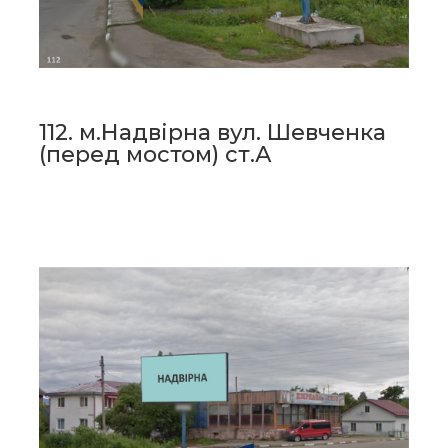
112. м.Надвірна вул. Шевченка
(перед мостом) ст.А