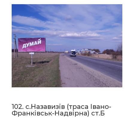
102. с.Назавизів (траса Івано-
Франківськ-Надвірна) ст.Б