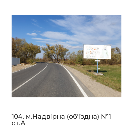
104. м.Надвірна (об'їздна) №1
ст.А