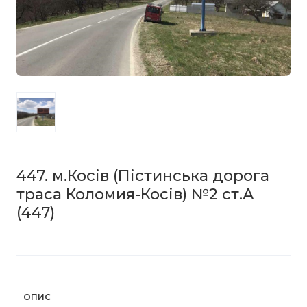
447. м.Косів (Пістинська дорога
траса Коломия-Косів) №2 ст.А
(447)
ОПИС