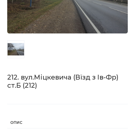
212. вул.Міцкевича (Вїзд з Ів-Фр)
ст.Б
(212)
ОПИС