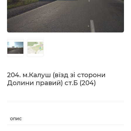
204. м.Калуш (вїзд зі сторони
Долини правий) ст.Б
(204)
ОПИС