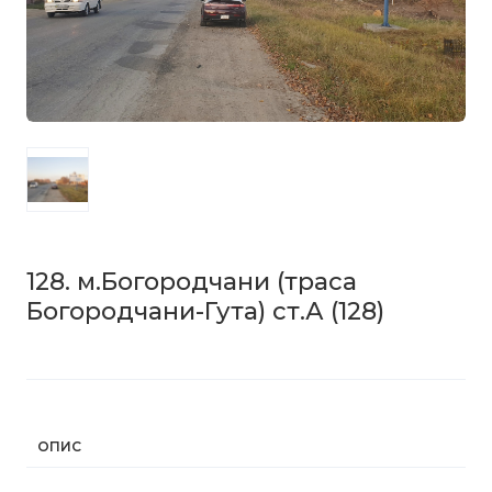
128. м.Богородчани (траса
Богородчани-Гута) ст.А
(128)
ОПИС