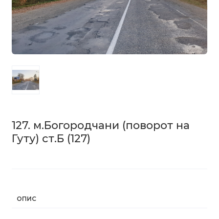
127. м.Богородчани (поворот на
Гуту) ст.Б
(127)
ОПИС