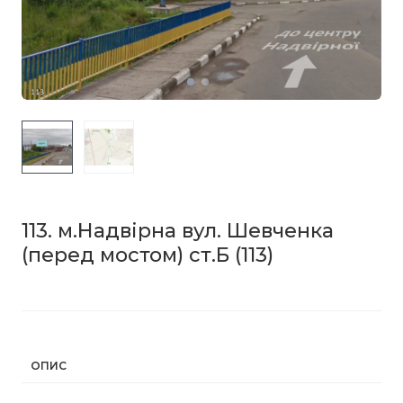
113. м.Надвірна вул. Шевченка
(перед мостом) ст.Б
(113)
ОПИС