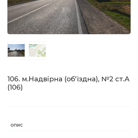
106. м.Надвірна (об'їздна), №2 ст.А
(106)
ОПИС